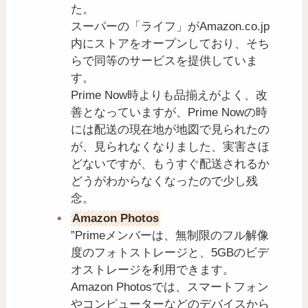
た。
スーパーの「ライフ」がAmazon.co.jp
内にストアをオープンしており、そち
らで同等のサービスを提供していま
す。
Prime Now時よりも品揃えがよく、改
善となっていますが、Prime Nowの時
には配送の現在地が地図で見られたの
が、見られなくなりました、実害さほ
どないですが、もうすぐ配送されるか
どうがわからなくなったので少し残
念。
Amazon Photos
”Primeメンバーは、無制限のフル解像
度のフォトストレージと、5GBのビデ
オストレージを利用できます。
Amazon Photosでは、スマートフォン
やコンピューターなどのデバイスから