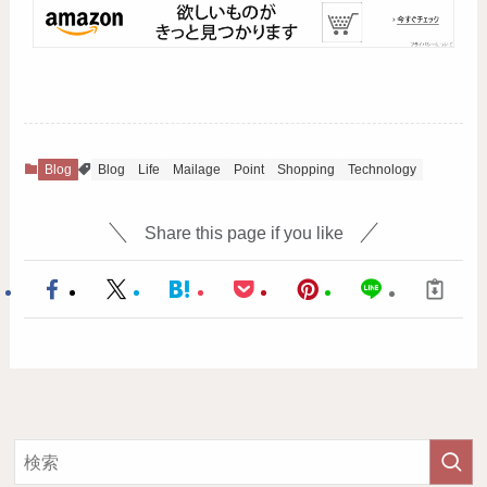
Blog
Blog
Life
Mailage
Point
Shopping
Technology
Share this page if you like