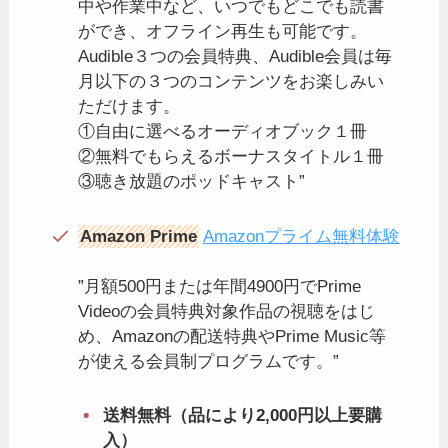
中や作業中など、いつでもどこでも読書
ができ、オフライン再生も可能です。
Audible３つの会員特典、Audible会員は毎
月以下の３つのコンテンツをお楽しみい
ただけます。
①自由に選べるオーディオブック１冊
②無料でもらえるボーナスタイトル１冊
③聴き放題のポッドキャスト”
Amazon Prime
Amazonプライム無料体験
”月額500円または年間4900円でPrime
Videoの会員特典対象作品の視聴をはじ
め、Amazonの配送特典やPrime Music等
が使える会員制プログラムです。”
送料無料（品により2,000円以上要購
入）