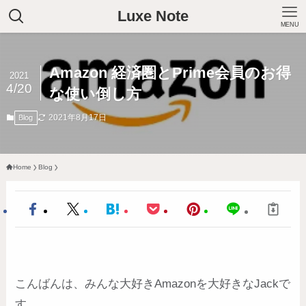
Luxe Note
MENU
Amazon 経済圏とPrime会員のお得
2021
4/20
な使い倒し方
2021年8月17日
Blog
Home
Blog
こんばんは、みんな大好きAmazonを大好きなJackで
す。