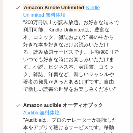
Amazon Kindle Unlimited
Kindle
Unlimited 無料体験
”200万冊以上が読み放題。お好きな端末で
利用可能。Kindle Unlimitedは、豊富な
本、コミック、雑誌および洋書の中から
好きな本を好きなだけお読みいただけ
る、読み放題サービスです。 月額980円で
いつでも好きな時にお楽しみいただけま
す。小説、ビジネス本、実用書、コミッ
ク、雑誌、洋書など、新しいジャンルや
著者の発見がきっとあるはずです。自由
で新しい読書の世界をお楽しみください”
Amazon audible オーディオブック
Audible無料体験
”Audibleは、プロのナレーターが朗読した
本をアプリで聴けるサービスです。移動