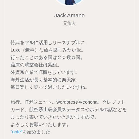
Jack Amano
元旅人
特典をフルに活用しリーズナブルに
Luxe（豪華）な旅を楽しみたい派。
行ったことのある国は２０数カ国。
贔屓の航空会社は紫組。
外資系企業でIT職をしています。
海外生活が長く基本的に楽天家、
毎日楽しく笑って過ごしたいですね。
旅行、ITガジェット、wordpressやconoha、クレジット
カード、航空系上級会員ステータスやホテルの話などを
まったり書いていきたいと思いますので、
よろしくお願いいたします。
”note”
も始めました