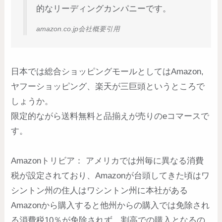
的なリーディングカンパニーです。
amazon.co.jp会社概要引用
日本では総合ショッピングモールとしてはAmazon,
ヤフーショッピング、楽天が三巨頭というところで
しょうか。
限定的ながら送料無料と品揃えが売りのeコマースで
す。
Amazonトリビア： アメリカでは州毎に異なる消費
税が設定されており、Amazonが台頭してきた頃はワ
シントン州の住人はワシントン州に本社がある
Amazonから購入すると他州からの購入では免除され
る消費税10％が免除されず、割高での購入となるの