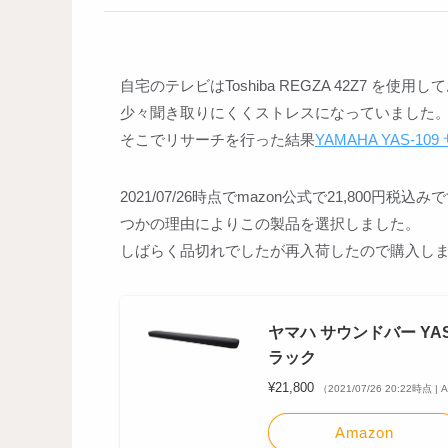
自宅のテレビはToshiba REGZA 42Z7
少々聞き取りにくくストレスになっていました
そこでリサーチを行った結果
YAMAHA YAS-1
2021/07/26時点でmazon公式で21,80
つかの理由によりこの製品を選択しました。
しばらく品切れでしたが再入荷したので購入し
ヤマハ サウンドバー YAS-109
ラック
¥21,800
（2021/07/26 20:22時点 |
Amazon