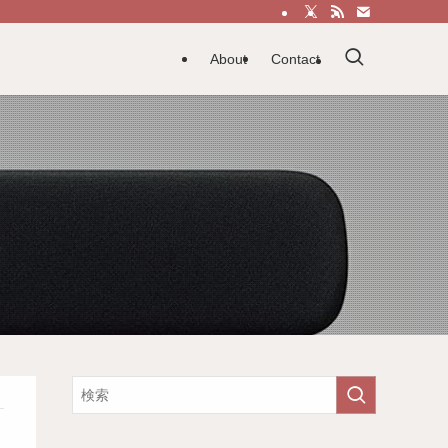
About
Contact