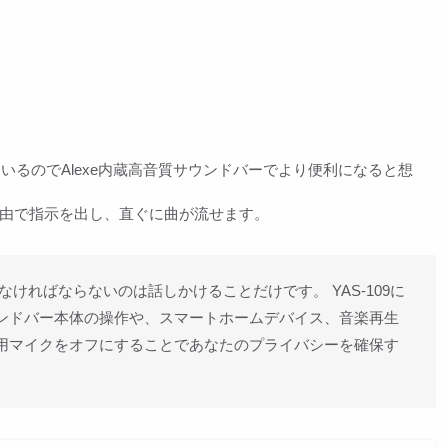
しているのでAlexe内蔵高音質サウンドバーでより便利になると想
exa経由で指示を出し、直ぐに曲が流せます。
しなければならないのは話しかけることだけです。 YAS-109に
サウンドバー本体の操作や、スマートホームデバイス、音楽再生
xa用マイクをオフにすることであなたのプライバシーを確保す