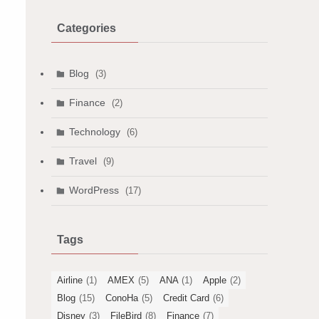
Categories
Blog
(3)
Finance
(2)
Technology
(6)
Travel
(9)
WordPress
(17)
Tags
Airline
(1)
AMEX
(5)
ANA
(1)
Apple
(2)
Blog
(15)
ConoHa
(5)
Credit Card
(6)
Disney
(3)
FileBird
(8)
Finance
(7)