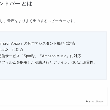
ウンドバー とは
ビと接続し、音声をよりよく出力するスピーカーです。
zon Alexa」の音声アシスタント機能に対応
ual:X」に対応
ビス「Spotify」「Amazon Music」に対応
ドフォルムを採用した洗練されたデザイン、優れた設置性、
あわせて読みたい