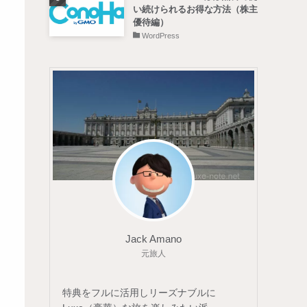
い続けられるお得な方法（株主
優待編）
WordPress
Jack Amano
元旅人
特典をフルに活用しリーズナブルに