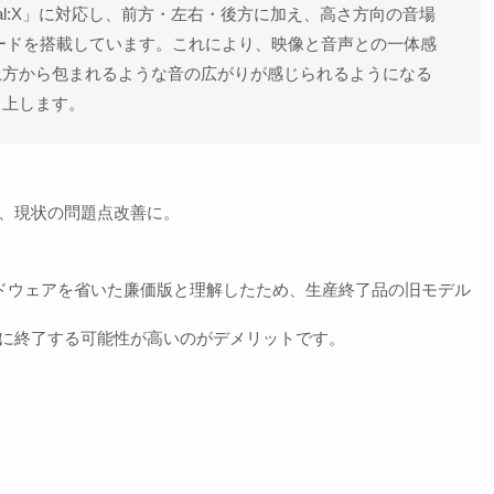
tual:X」に対応し、前方・左右・後方に加え、高さ方向の音場
ードを搭載しています。これにより、映像と音声との一体感
上方から包まれるような音の広がりが感じられるようになる
向上します。
、現状の問題点改善に。
ハードウェアを省いた廉価版と理解したため、生産終了品の旧モデル
早期に終了する可能性が高いのがデメリットです。