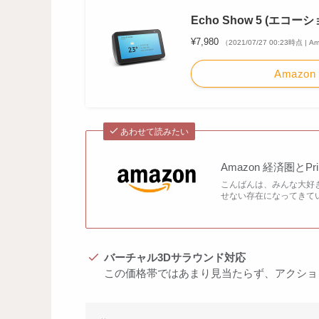
Echo Show 5 (エコ
¥7,980
（2021/07/27 00:23時点 | 
Amazon
あわせて読みたい
Amazon 経済圏と
こんばんは、みんな大好きA
せない存在になってきている
バーチャル3Dサラウンド対応
この価格帯ではあまり見当たらず、アクショ