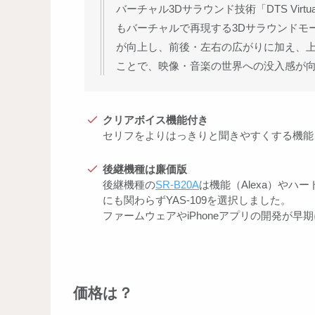
バーチャル3Dサラウンド技術「DTS Vir
もバーチャルで再現する3Dサラウンドモ
が向上し、前後・左右の広がりに加え、
ことで、映像・音楽の世界への没入感が
クリアボイス機能付き
セリフをよりはっきりと聞きやすくする機能
後継機種は廉価版
後継機種の
SR-B20A
は機能（Alexa）や
にも関わらずYAS-109を選択しました。
ファームウェアやiPhoneアプリの開発が
価格は？