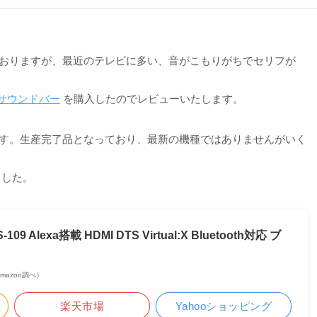
 を使用しておりますが、最近のテレビに多い、音がこもりがちでセリフが
。
09 サウンドバー
を購入したのでレビューいたします。
0円税込みです。生産完了品となっており、最新の機種ではありませんがいく
ました。
 Alexa搭載 HDMI DTS Virtual:X Bluetooth対応 ブ
 Amazon調べ）
楽天市場
Yahooショッピング