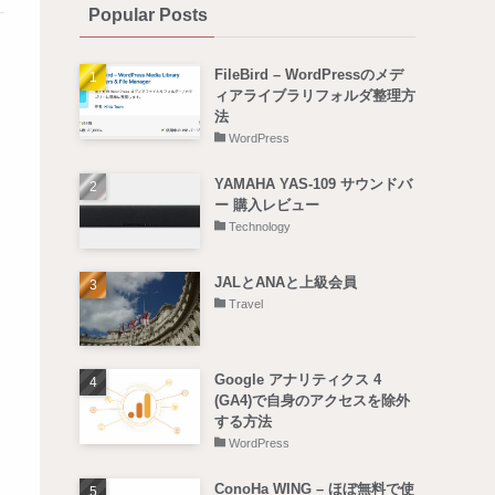
Popular Posts
FileBird – WordPressのメデ
ィアライブラリフォルダ整理方
法
WordPress
YAMAHA YAS-109 サウンドバ
ー 購入レビュー
Technology
JALとANAと上級会員
Travel
Google アナリティクス 4
(GA4)で自身のアクセスを除外
する方法
WordPress
ConoHa WING – ほぼ無料で使