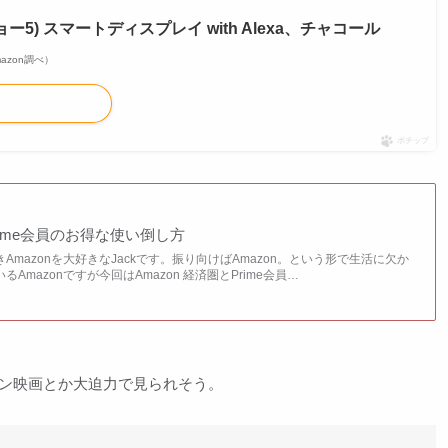
ーショー5) スマートディスプレイ with Alexa、チャコール
Amazon調べ）
ポチップ
Prime会員のお得な使い倒し方
mazonを大好きなJackです。振り向けばAmazon。という形で生活に欠か
Amazonですが今回はAmazon 経済圏とPrime会員…
ン映画とか大迫力で見られそう。