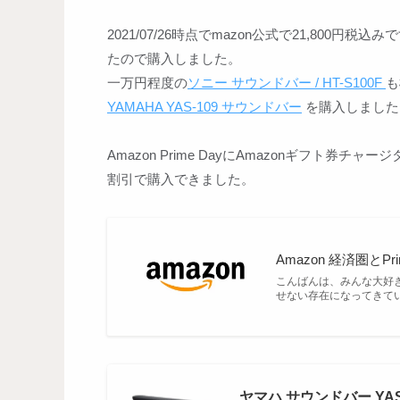
2021/07/26時点でmazon公式で21,80
たので購入しました。
一万円程度の
ソニー サウンドバー / HT-S100F
も
YAMAHA YAS-109 サウンドバー
を購入しました
Amazon Prime DayにAmazonギフト券
割引で購入できました。
Amazon 経済圏とPr
こんばんは、みんな大好きA
せない存在になってきている
ヤマハ サウンドバー YAS-109