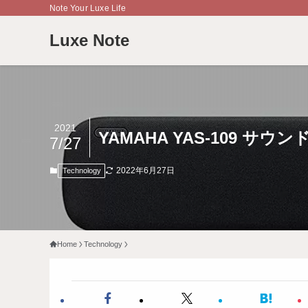
Note Your Luxe Life
Luxe Note
2021
YAMAHA YAS-109 サ
7/27
2022年6月27日
Technology
Home
Technology