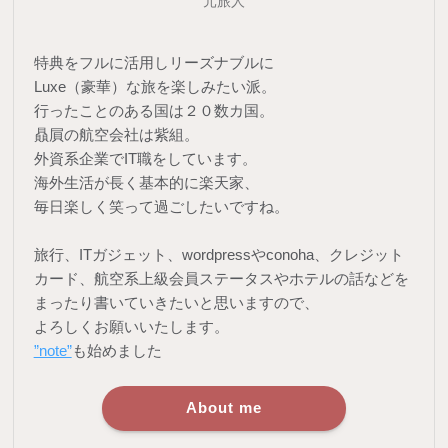
元旅人
特典をフルに活用しリーズナブルに
Luxe（豪華）な旅を楽しみたい派。
行ったことのある国は２０数カ国。
贔屓の航空会社は紫組。
外資系企業でIT職をしています。
海外生活が長く基本的に楽天家、
毎日楽しく笑って過ごしたいですね。
旅行、ITガジェット、wordpressやconoha、クレジット
カード、航空系上級会員ステータスやホテルの話などを
まったり書いていきたいと思いますので、
よろしくお願いいたします。
”note”
も始めました
About me