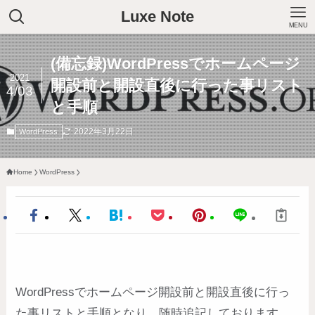
Luxe Note
MENU
(備忘録)WordPressでホームページ
2021
開設前と開設直後に行った事リスト
4/03
と手順
2022年3月22日
WordPress
Home
WordPress
WordPressでホームページ開設前と開設直後に行っ
た事リストと手順となり、随時追記しております。