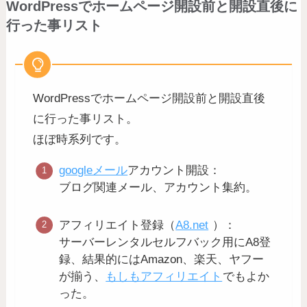
WordPressでホームページ開設前と開設直後に
行った事リスト
WordPressでホームページ開設前と開設直後
に行った事リスト。
ほぼ時系列です。
googleメール
アカウント開設：
ブログ関連メール、アカウント集約。
アフィリエイト登録（
A8.net
）：
サーバーレンタルセルフバック用にA8登
録、結果的にはAmazon、楽天、ヤフー
が揃う、
もしもアフィリエイト
でもよか
った。