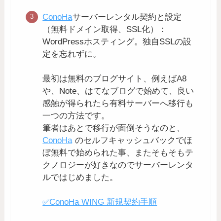
ConoHa
サーバーレンタル契約と設定
（無料ドメイン取得、SSL化）：
WordPressホスティング。独自SSLの設
定を忘れずに。
最初は無料のブログサイト、例えばA8
や、Note、はてなブログで始めて、良い
感触が得られたら有料サーバーへ移行も
一つの方法です。
筆者はあとで移行が面倒そうなのと、
ConoHa
のセルフキャッシュバックでほ
ぼ無料で始められた事、またそもそもテ
クノロジーが好きなのでサーバーレンタ
ルではじめました。
✅ConoHa WING 新規契約手順