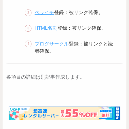
ペライチ
登録：被リンク確保。
HTML名刺
登録：被リンク確保。
ブログサークル
登録：被リンクと読
者確保。
各項目の詳細は別記事作成します。