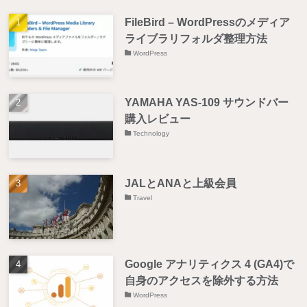
FileBird – WordPressのメディア
ライブラリフォルダ整理方法
WordPress
YAMAHA YAS-109 サウンドバー
購入レビュー
Technology
JALとANAと上級会員
Travel
Google アナリティクス 4 (GA4)で
自身のアクセスを除外する方法
WordPress