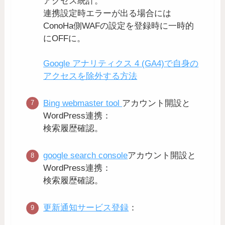
アクセス統計。
連携設定時エラーが出る場合には
ConoHa側WAFの設定を登録時に一時的
にOFFに。
Google アナリティクス 4 (GA4)で自身の
アクセスを除外する方法
Bing webmaster tool
アカウント開設と
WordPress連携：
検索履歴確認。
google search console
アカウント開設と
WordPress連携：
検索履歴確認。
更新通知サービス登録
：