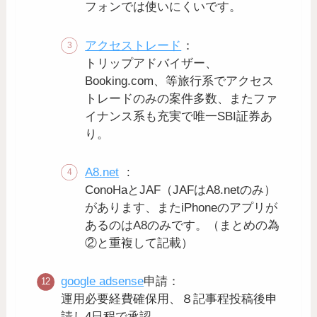
フォンでは使いにくいです。
アクセストレード
：
トリップアドバイザー、
Booking.com、等旅行系でアクセス
トレードのみの案件多数、またファ
イナンス系も充実で唯一SBI証券あ
り。
A8.net
:
ConoHaとJAF（JAFはA8.netのみ）
があります、またiPhoneのアプリが
あるのはA8のみです。（まとめの為
②と重複して記載）
google adsense
申請：
運用必要経費確保用、８記事程投稿後申
請し4日程で承認。