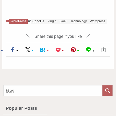
WordPress
ConoHa
Plugin
Swell
Technology
Wordpress
Share this page if you like
Popular Posts