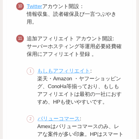
Twitter
アカウント開設：
情報収集、読者確保及び一言つぶやき
用。
追加アフィリエイト アカウント開設:
サーバーホスティング等運用必要経費確
保用にアフィリエイト登録 。
もしもアフィリエイト
:
楽天・Amazon ・ヤフーショッピン
グ、ConoHa等揃っており、もしも
アフィリエイトは最初の一社におす
すめ、HPも使いやすいです。
バリューコマース
:
Amexはバリューコマースのみ、レ
アな案件が多い印象。HPはスマート