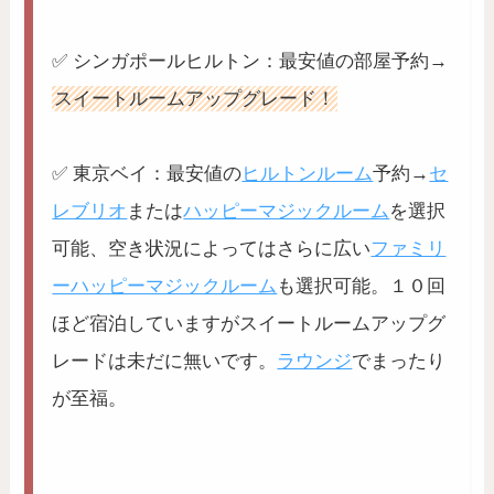
✅ シンガポールヒルトン：最安値の部屋予約→
スイートルームアップグレード！
✅ 東京ベイ：最安値の
ヒルトンルーム
予約→
セ
レブリオ
または
ハッピーマジックルーム
を選択
可能、空き状況によってはさらに広い
ファミリ
ーハッピーマジックルーム
も選択可能。１０回
ほど宿泊していますがスイートルームアップグ
レードは未だに無いです。
ラウンジ
でまったり
が至福。