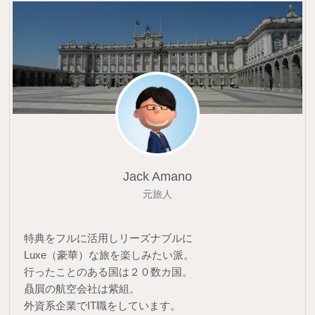
Jack Amano
元旅人
特典をフルに活用しリーズナブルに
Luxe（豪華）な旅を楽しみたい派。
行ったことのある国は２０数カ国。
贔屓の航空会社は紫組。
外資系企業でIT職をしています。