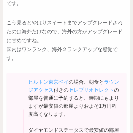
です。
こう見るとやはりスイートまでアップグレードされ
たのは海外だけなので、海外の方がアップグレード
に甘めですね。
国内はワンランク、海外２ランクアップな感覚で
す。
ヒルトン東京ベイ
の場合、朝食と
ラウン
ジアクセス
付きの
セレブリオセレクト
の
部屋を普通に予約すると、時期にもより
ますが最安値の部屋よりおよそ1万円程
度高くなります。
ダイヤモンドステータスで最安値の部屋