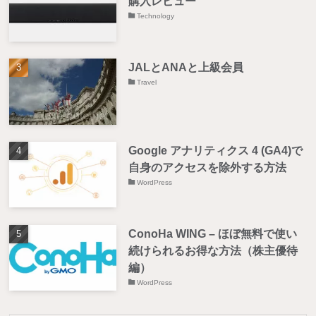
購入レビュー
Technology
JALとANAと上級会員
Travel
Google アナリティクス 4 (GA4)で
自身のアクセスを除外する方法
WordPress
ConoHa WING – ほぼ無料で使い
続けられるお得な方法（株主優待
編）
WordPress