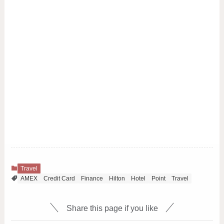
Travel
AMEX
Credit Card
Finance
Hilton
Hotel
Point
Travel
Share this page if you like