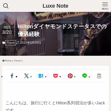
Luxe Note
MENU
Hiltonダイヤモンドステータスでの
2021
3/20
優遇経験
2021年3月28日
Travel
Home
Travel
こんにちは、旅行に行くとHilton系列宿泊が多いJack
です。